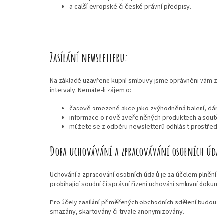
a další evropské či české právní předpisy.
Zasílání newsletteru:
Na základě uzavřené kupní smlouvy jsme oprávněni vám za
intervaly. Nemáte-li zájem o:
časově omezené akce jako zvýhodněná balení, dár
informace o nově zveřejněných produktech a sout
můžete se z odběru newsletterů odhlásit prostřed
Doba uchovávání a zpracovávání osobních úd
Uchování a zpracování osobních údajů je za účelem plnění 
probíhající soudní či správní řízení uchování smluvní dok
Pro účely zasílání přiměřených obchodních sdělení budo
smazány, skartovány či trvale anonymizovány.