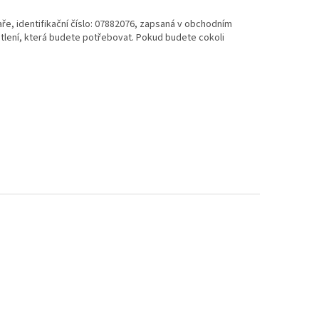
aře
, identifikační číslo:
07882076
, zapsaná v obchodním
tlení, která budete potřebovat. Pokud budete cokoli