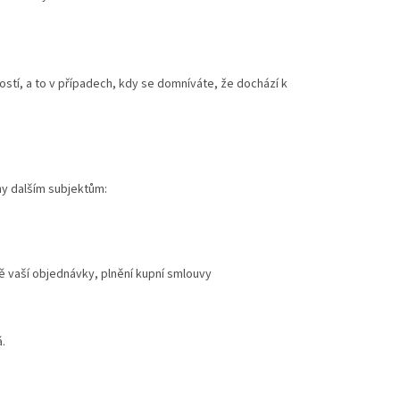
ostí, a to v případech, kdy se domníváte, že dochází k
ny dalším subjektům:
ě vaší objednávky, plnění kupní smlouvy
.