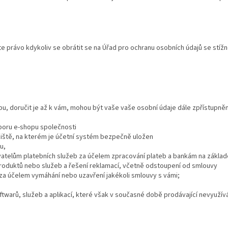
e právo kdykoliv se obrátit se na Úřad pro ochranu osobních údajů se stížn
, doručit je až k vám, mohou být vaše vaše osobní údaje dále zpřístupně
dporu e-shopu společnosti
iště, na kterém je účetní systém bezpečně uložen
u,
vatelům platebních služeb za účelem zpracování plateb a bankám na základ
oduktů nebo služeb a řešení reklamací, včetně odstoupení od smlouvy
za účelem vymáhání nebo uzavření jakékoli smlouvy s vámi;
twarů, služeb a aplikací, které však v současné době prodávající nevyužívá