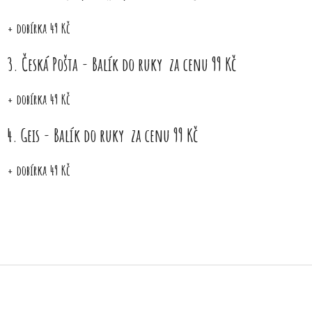
+ dobírka 49 Kč
3. Česká Pošta - Balík do ruky za cenu 99 Kč
+ dobírka 49 Kč
4. Geis - Balík do ruky za cenu 99 Kč
+ dobírka 49 Kč
Z
á